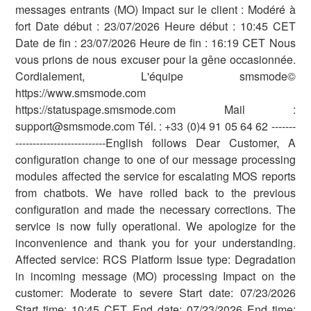
messages entrants (MO) Impact sur le client : Modéré à
fort Date début : 23/07/2026 Heure début : 10:45 CET
Date de fin : 23/07/2026 Heure de fin : 16:19 CET Nous
vous prions de nous excuser pour la gêne occasionnée.
Cordialement, L'équipe smsmode©
https://www.smsmode.com
https://statuspage.smsmode.com Mail :
support@smsmode.com Tél. : +33 (0)4 91 05 64 62 -------
--------------------------English follows Dear Customer, A
configuration change to one of our message processing
modules affected the service for escalating MOS reports
from chatbots. We have rolled back to the previous
configuration and made the necessary corrections. The
service is now fully operational. We apologize for the
inconvenience and thank you for your understanding.
Affected service: RCS Platform Issue type: Degradation
in incoming message (MO) processing Impact on the
customer: Moderate to severe Start date: 07/23/2026
Start time: 10:45 CET End date: 07/23/2026 End time: