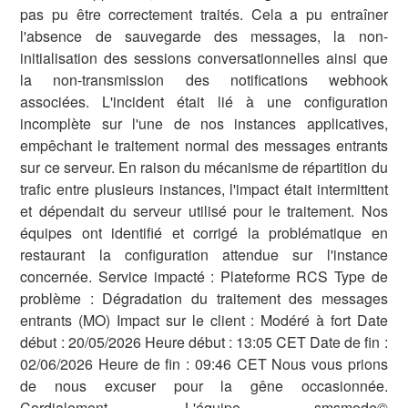
pas pu être correctement traités. Cela a pu entraîner
l'absence de sauvegarde des messages, la non-
initialisation des sessions conversationnelles ainsi que
la non-transmission des notifications webhook
associées. L'incident était lié à une configuration
incomplète sur l'une de nos instances applicatives,
empêchant le traitement normal des messages entrants
sur ce serveur. En raison du mécanisme de répartition du
trafic entre plusieurs instances, l'impact était intermittent
et dépendait du serveur utilisé pour le traitement. Nos
équipes ont identifié et corrigé la problématique en
restaurant la configuration attendue sur l'instance
concernée. Service impacté : Plateforme RCS Type de
problème : Dégradation du traitement des messages
entrants (MO) Impact sur le client : Modéré à fort Date
début : 20/05/2026 Heure début : 13:05 CET Date de fin :
02/06/2026 Heure de fin : 09:46 CET Nous vous prions
de nous excuser pour la gêne occasionnée.
Cordialement, L'équipe smsmode©