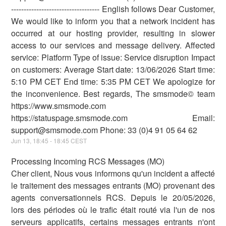
----------------------------------- English follows Dear Customer,
We would like to inform you that a network incident has
occurred at our hosting provider, resulting in slower
access to our services and message delivery. Affected
service: Platform Type of issue: Service disruption Impact
on customers: Average Start date: 13/06/2026 Start time:
5:10 PM CET End time: 5:35 PM CET We apologize for
the inconvenience. Best regards, The smsmode© team
https://www.smsmode.com
https://statuspage.smsmode.com Email:
support@smsmode.com Phone: 33 (0)4 91 05 64 62
Jun
13
,
18:45
-
18:45
CEST
Processing Incoming RCS Messages (MO)
Cher client, Nous vous informons qu'un incident a affecté
le traitement des messages entrants (MO) provenant des
agents conversationnels RCS. Depuis le 20/05/2026,
lors des périodes où le trafic était routé via l'un de nos
serveurs applicatifs, certains messages entrants n'ont