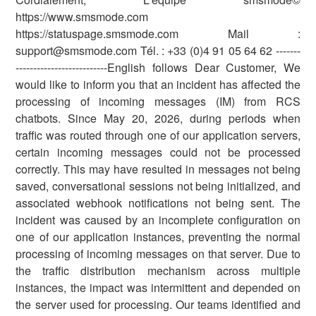
https://www.smsmode.com
https://statuspage.smsmode.com Mail :
support@smsmode.com Tél. : +33 (0)4 91 05 64 62 -------
--------------------------English follows Dear Customer, We
would like to inform you that an incident has affected the
processing of incoming messages (IM) from RCS
chatbots. Since May 20, 2026, during periods when
traffic was routed through one of our application servers,
certain incoming messages could not be processed
correctly. This may have resulted in messages not being
saved, conversational sessions not being initialized, and
associated webhook notifications not being sent. The
incident was caused by an incomplete configuration on
one of our application instances, preventing the normal
processing of incoming messages on that server. Due to
the traffic distribution mechanism across multiple
instances, the impact was intermittent and depended on
the server used for processing. Our teams identified and