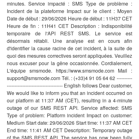
minutes. Service impacté : SMS Type de problème :
Incident de la plateforme Impact sur le client : Moyen
Date de début : 29/06/2026 Heure de début : 11H37 CET
Heure de fin : 11H41 CET Description : Indisponibilité
temporaire de l'API REST SMS. Le service est
désormais rétabli. Une analyse est en cours afin
d'identifier la cause racine de cet incident, à la suite de
quoi des mesures correctives seront appliquées. Veuillez
nous excuser pour la gêne occasionnée. Cordialement,
L'équipe smsmode. https://www.smsmode.com Mail :
support@smsmode.com Tél. : (+33)4 91 05 64 62 ----------
------------------------------------ English follows Dear customer,
We would like to inform you that an incident occurred on
our platform at 11:37 AM (CET), resulting in a 4-minute
outage of our SMS REST API. Service affected: SMS
Type of problem: Platform incident Impact on customer:
Medium Start date: 29/06/2026 Start time: 11:37 AM CET
End time: 11:41 AM CET Description: Temporary outage
of the SMS REST API. The service has now been fully