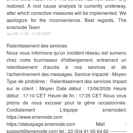
restored. A root cause analysis is currently underway,
after which corrective measures will be implemented. We
apologize for the inconvenience. Best regards, The
smsmode Team
Jun
29
,
11:30
-
11:30
CEST
Ralentissement des services
Nous vous informons qu'un incident réseau est survenu
chez notre fournisseur d'hébergement, entrainant un
ralentissement d'accès à nos services et de
l'acheminement des messages. Service impacté : Moyen
Type de problème : Ralentissement des services Impact
sur le client : Moyen Date début : 13/06/2026 Heure
début : 17:10 CET Heure de fin : 17:35 CET Nous vous
prions de nous excuser pour la gêne occasionnée.
Cordialement L'équipe smsmode©
https://www.smsmode.com
https://statuspage.smsmode.com Mail :
support@smsmode.com tel : 33 (0)4 91 05 64 62 -----------