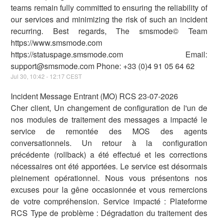
teams remain fully committed to ensuring the reliability of
our services and minimizing the risk of such an incident
recurring. Best regards, The smsmode© Team
https://www.smsmode.com
https://statuspage.smsmode.com Email:
support@smsmode.com Phone: +33 (0)4 91 05 64 62
Jul
30
,
10:42
-
12:17
CEST
Incident Message Entrant (MO) RCS 23-07-2026
Cher client, Un changement de configuration de l'un de
nos modules de traitement des messages a impacté le
service de remontée des MOS des agents
conversationnels. Un retour à la configuration
précédente (rollback) a été effectué et les corrections
nécessaires ont été apportées. Le service est désormais
pleinement opérationnel. Nous vous présentons nos
excuses pour la gêne occasionnée et vous remercions
de votre compréhension. Service impacté : Plateforme
RCS Type de problème : Dégradation du traitement des