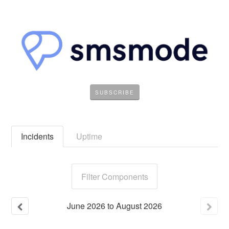
SUBSCRIBE
Incidents
Uptime
Filter Components
June
2026
to
August
2026