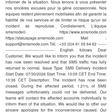
informer de la situation. Nous tenons à vous présenter
nos sincères excuses pour la gêne occasionnée. Nos
équipes restent pleinement mobilisées afin de garantir la
fiabilité de nos services et de limiter le risque qu'un tel
incident se reproduise. Cordialement, L'équipe
smsmode© https://www.smsmode.com
https://statuspage.smsmode.com Mail :
support@smsmode.com Tél. : +33 (0)4 91 05 64 62 -------
--------------------------------------- English follows Dear
Customer, We would like to inform you that the incident
has now been resolved and that SMS traffic has fully
returned to normal. Issue Type: SMS Delivery Incident
Start Date: 07/30/2026 Start Time: 10:05 CET End Time:
10:36 CET Description: The incident has now been
closed. During the affected period, 1.21% of SMS
messages unfortunately could not be delivered. Our
teams will contact the affected accounts individually to
inform them of the situation. We would like to offer our
sincere apologies for the inconvenience caused. Our